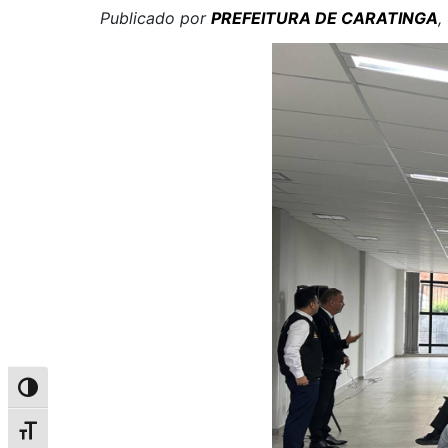
Publicado por
PREFEITURA DE CARATINGA
,
Alternar alto contraste
Alternar tamanho da fonte