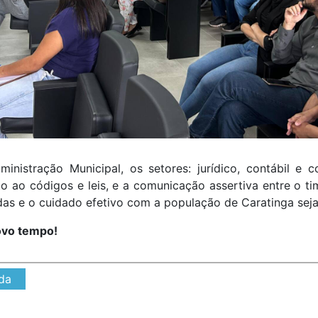
nistração Municipal, os setores: jurídico, contábil e
to ao códigos e leis, e a comunicação assertiva entre o 
das e o cuidado efetivo com a população de Caratinga sej
ovo tempo!
da