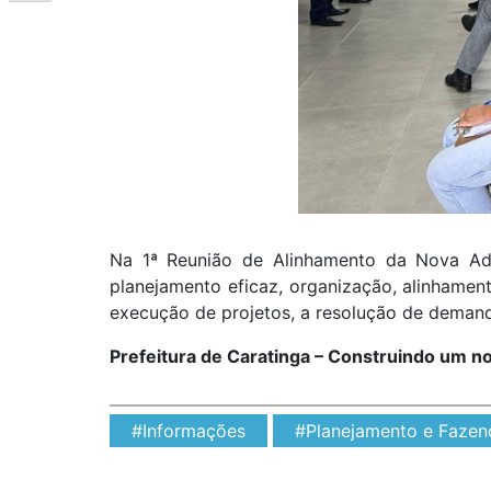
Na 1ª Reunião de Alinhamento da Nova Admi
planejamento eficaz, organização, alinhamen
execução de projetos, a resolução de deman
Prefeitura de Caratinga – Construindo um n
#Informações
#Planejamento e Fazen