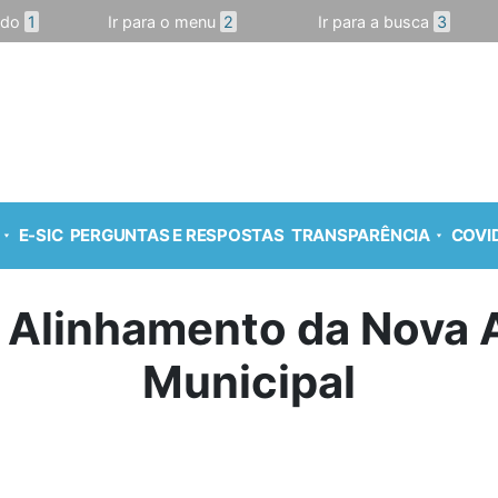
údo
1
Ir para o menu
2
Ir para a busca
3
E-SIC
PERGUNTAS E RESPOSTAS
TRANSPARÊNCIA
COVID
e Alinhamento da Nova 
Municipal