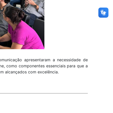
 comunicação apresentaram a necessidade de
time, como componentes essenciais para que a
am alcançados com excelência.