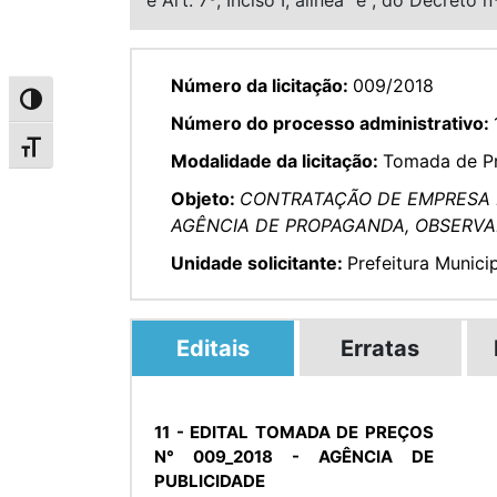
Número da licitação:
009/2018
Alternar alto contraste
Número do processo administrativo:
Alternar tamanho da fonte
Modalidade da licitação:
Tomada de P
Objeto:
CONTRATAÇÃO
DE EMPRESA 
AGÊNCIA DE PROPAGANDA, OBSERVAD
Unidade solicitante:
Prefeitura Munici
Editais
Erratas
11 - EDITAL TOMADA DE PREÇOS
N° 009_2018 - AGÊNCIA DE
PUBLICIDADE