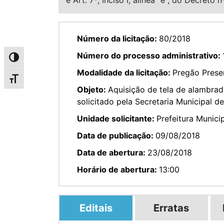
Número da licitação:
80/2018
Número do processo administrativo:
Alternar alto contraste
Modalidade da licitação:
Pregão Presen
Alternar tamanho da fonte
Objeto:
Aquisição de tela de alambrad
solicitado pela Secretaria Municipal d
Unidade solicitante:
Prefeitura Munici
Data de publicação:
09/08/2018
Data de abertura:
23/08/2018
Horário de abertura:
13:00
Editais
Erratas