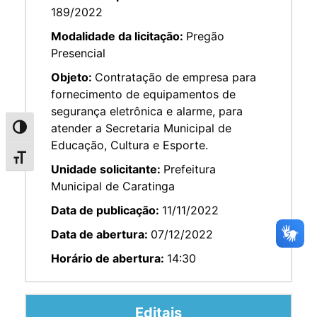
189/2022
Modalidade da licitação:
Pregão
Presencial
Objeto:
Contratação de empresa para
fornecimento de equipamentos de
segurança eletrônica e alarme, para
atender a Secretaria Municipal de
Alternar alto contraste
Educação, Cultura e Esporte.
Alternar tamanho da fonte
Unidade solicitante:
Prefeitura
Municipal de Caratinga
Data de publicação:
11/11/2022
Data de abertura:
07/12/2022
Horário de abertura:
14:30
Editais