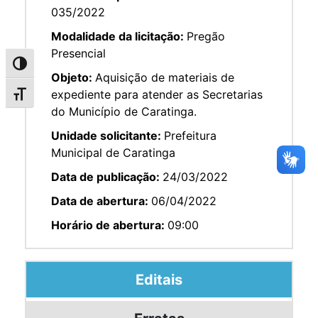
035/2022
Modalidade da licitação:
Pregão
Presencial
Alternar alto contraste
Objeto:
Aquisição de materiais de
expediente para atender as Secretarias
Alternar tamanho da fonte
do Município de Caratinga.
Unidade solicitante:
Prefeitura
Municipal de Caratinga
Data de publicação:
24/03/2022
Data de abertura:
06/04/2022
Horário de abertura:
09:00
Editais