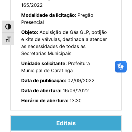
165/2022
Modalidade da licitação:
Pregão
Presencial
Alternar alto contraste
Objeto:
Aquisição de Gás GLP, botijão
e kits de válvulas, destinada a atender
Alternar tamanho da fonte
as necessidades de todas as
Secretarias Municipais
Unidade solicitante:
Prefeitura
Municipal de Caratinga
Data de publicação:
02/09/2022
Data de abertura:
16/09/2022
Horário de abertura:
13:30
Editais