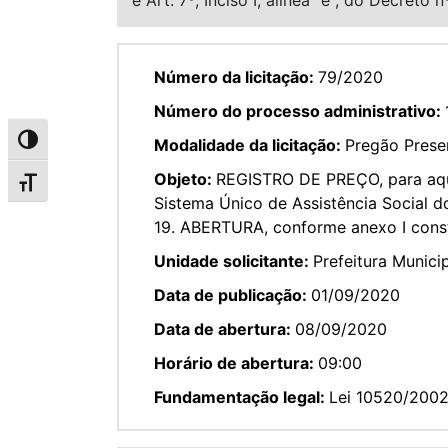
Número da licitação:
79/2020
Número do processo administrativo:
Alternar alto contraste
Modalidade da licitação:
Pregão Prese
Objeto:
REGISTRO DE PREÇO, para aquis
Alternar tamanho da fonte
Sistema Único de Assistência Social 
19. ABERTURA, conforme anexo I const
Unidade solicitante:
Prefeitura Munici
Data de publicação:
01/09/2020
Data de abertura:
08/09/2020
Horário de abertura:
09:00
Fundamentação legal:
Lei 10520/200