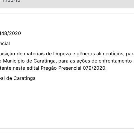
148/2020
ncial
ição de materiais de limpeza e gêneros alimentícios, par
do Município de Caratinga, para as ações de enfrentamento
ante neste edital Pregão Presencial 079/2020.
pal de Caratinga
2