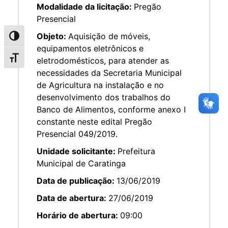
Modalidade da licitação:
Pregão
Presencial
Objeto:
Aquisição de móveis,
Alternar alto contraste
equipamentos eletrônicos e
Alternar tamanho da fonte
eletrodomésticos, para atender as
necessidades da Secretaria Municipal
de Agricultura na instalação e no
desenvolvimento dos trabalhos do
Banco de Alimentos, conforme anexo I
constante neste edital Pregão
Presencial 049/2019.
Unidade solicitante:
Prefeitura
Municipal de Caratinga
Data de publicação:
13/06/2019
Data de abertura:
27/06/2019
Horário de abertura:
09:00