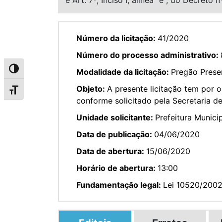
Número da licitação:
41/2020
Número do processo administrativo:
Alternar alto contraste
Modalidade da licitação:
Pregão Prese
Objeto:
A presente licitação tem por 
Alternar tamanho da fonte
conforme solicitado pela Secretaria d
Unidade solicitante:
Prefeitura Munici
Data de publicação:
04/06/2020
Data de abertura:
15/06/2020
Horário de abertura:
13:00
Fundamentação legal:
Lei 10520/200