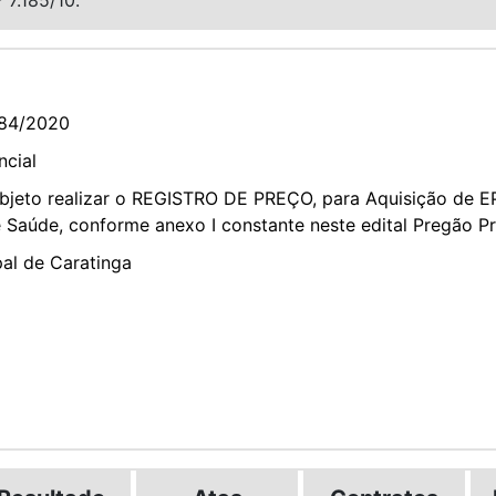
84/2020
ncial
objeto realizar o REGISTRO DE PREÇO, para Aquisição de E
e Saúde, conforme anexo I constante neste edital Pregão P
pal de Caratinga
2