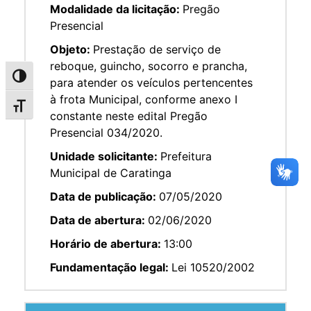
Modalidade da licitação:
Pregão
Presencial
Objeto:
Prestação de serviço de
reboque, guincho, socorro e prancha,
Alternar alto contraste
para atender os veículos pertencentes
à frota Municipal, conforme anexo I
Alternar tamanho da fonte
constante neste edital Pregão
Presencial 034/2020.
Unidade solicitante:
Prefeitura
Municipal de Caratinga
Data de publicação:
07/05/2020
Data de abertura:
02/06/2020
Horário de abertura:
13:00
Fundamentação legal:
Lei 10520/2002