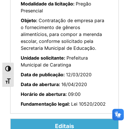
Modalidade da licitação:
Pregão
Presencial
Objeto:
Contratação de empresa para
o fornecimento de gêneros
alimentícios, para compor a merenda
escolar, conforme solicitado pela
Secretaria Municipal de Educação.
Unidade solicitante:
Prefeitura
Municipal de Caratinga
Alternar alto contraste
Data de publicação:
12/03/2020
Alternar tamanho da fonte
Data de abertura:
16/04/2020
Horário de abertura:
09:00
Fundamentação legal:
Lei 10520/2002
Editais