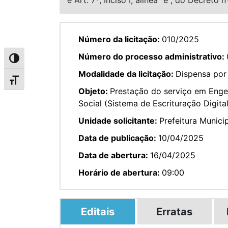
Número da licitação:
010/2025
Número do processo administrativo:
Alternar alto contraste
Modalidade da licitação:
Dispensa por
Alternar tamanho da fonte
Objeto:
Prestação do serviço em Enge
Social (Sistema de Escrituração Digital
Unidade solicitante:
Prefeitura Munici
Data de publicação:
10/04/2025
Data de abertura:
16/04/2025
Horário de abertura:
09:00
Editais
Erratas