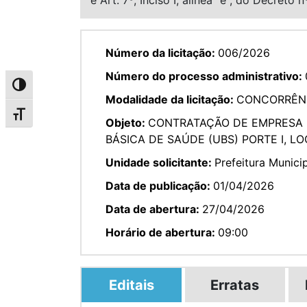
Número da licitação:
006/2026
Número do processo administrativo:
Alternar alto contraste
Modalidade da licitação:
CONCORRÊNC
Alternar tamanho da fonte
Objeto:
CONTRATAÇÃO DE EMPRESA 
BÁSICA DE SAÚDE (UBS) PORTE I, L
Unidade solicitante:
Prefeitura Munici
Data de publicação:
01/04/2026
Data de abertura:
27/04/2026
Horário de abertura:
09:00
Editais
Erratas