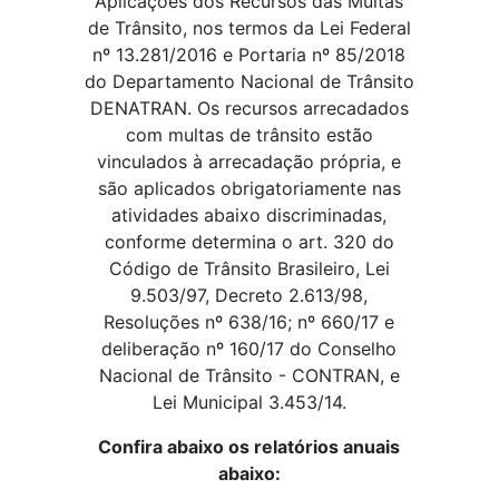
Aplicações dos Recursos das Multas
de Trânsito, nos termos da Lei Federal
nº 13.281/2016 e Portaria nº 85/2018
do Departamento Nacional de Trânsito
DENATRAN. Os recursos arrecadados
com multas de trânsito estão
vinculados à arrecadação própria, e
são aplicados obrigatoriamente nas
atividades abaixo discriminadas,
conforme determina o art. 320 do
Código de Trânsito Brasileiro, Lei
9.503/97, Decreto 2.613/98,
Resoluções nº 638/16; nº 660/17 e
deliberação nº 160/17 do Conselho
Nacional de Trânsito - CONTRAN, e
Lei Municipal 3.453/14.
Confira abaixo os relatórios anuais
abaixo: