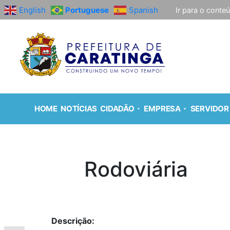
English
Portuguese
Spanish
Ir para o conte
HOME
NOTÍCIAS
CIDADÃO
EMPRESA
SERVIDOR
Rodoviária
Descrição: