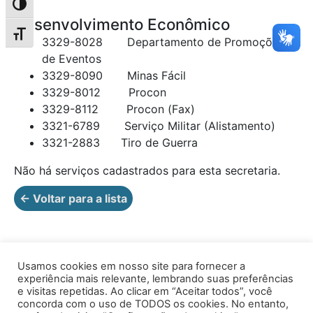
Alternar alto contraste
Desenvolvimento Econômico
Alternar tamanho da fonte
3329-8028 Departamento de Promoções
de Eventos
3329-8090 Minas Fácil
3329-8012 Procon
3329-8112 Procon (Fax)
3321-6789 Serviço Militar (Alistamento)
3321-2883 Tiro de Guerra
Não há serviços cadastrados para esta secretaria.
← Voltar para a lista
Usamos cookies em nosso site para fornecer a
experiência mais relevante, lembrando suas preferências
e visitas repetidas. Ao clicar em “Aceitar todos”, você
concorda com o uso de TODOS os cookies. No entanto,