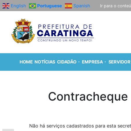
English
Portuguese
Spanish
Ir para o conte
HOME
NOTÍCIAS
CIDADÃO
EMPRESA
SERVIDOR
Contracheque
Não há serviços cadastrados para esta secret