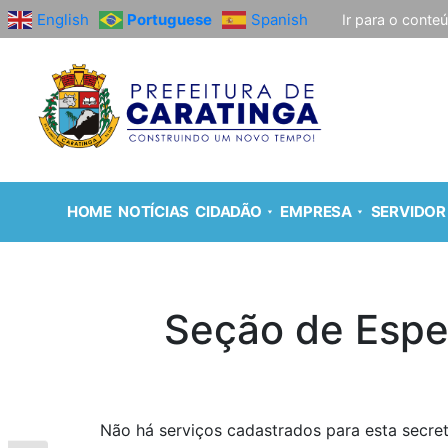
English
Portuguese
Spanish
Ir para o conte
HOME
NOTÍCIAS
CIDADÃO
EMPRESA
SERVIDOR
Seção de Espe
Não há serviços cadastrados para esta secret