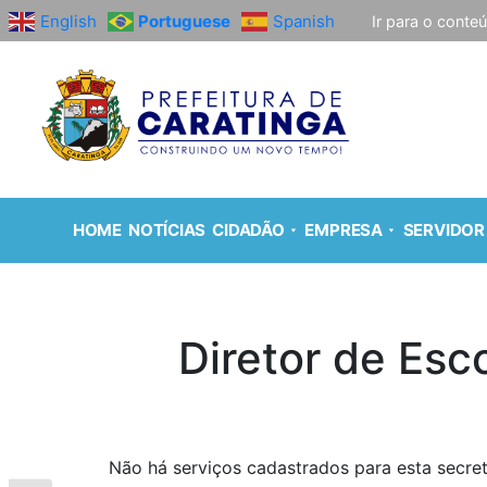
English
Portuguese
Spanish
Ir para o conte
HOME
NOTÍCIAS
CIDADÃO
EMPRESA
SERVIDOR
Diretor de Esco
Não há serviços cadastrados para esta secret