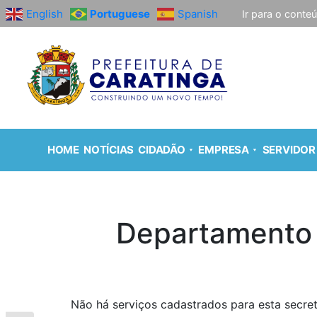
English
Portuguese
Spanish
Ir para o conte
HOME
NOTÍCIAS
CIDADÃO
EMPRESA
SERVIDOR
Departamento d
Não há serviços cadastrados para esta secret