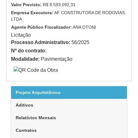
Valor Previsto:
R$ 8.593.092,31
Empresa Executora:
AF CONSTRUTORA DE RODOVIAS
LTDA
Agente Público Fiscalizador:
ANA OTONI
Licitação
Processo Administrativo:
56/2025
Nº do contrato:
Modalidade:
Pavimentação
Projeto Arquitetônico
Aditivos
Relatórios Mensais
Contratos