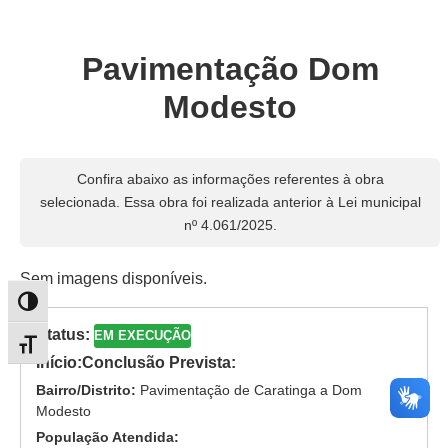
Pavimentação Dom
Modesto
Confira abaixo as informações referentes à obra
selecionada. Essa obra foi realizada anterior à Lei municipal
nº 4.061/2025.
Sem imagens disponíveis.
Alternar alto contraste
Status:
EM EXECUÇÃO
Alternar tamanho da fonte
Início:
Conclusão Prevista:
Bairro/Distrito:
Pavimentação de Caratinga a Dom
Modesto
População Atendida: