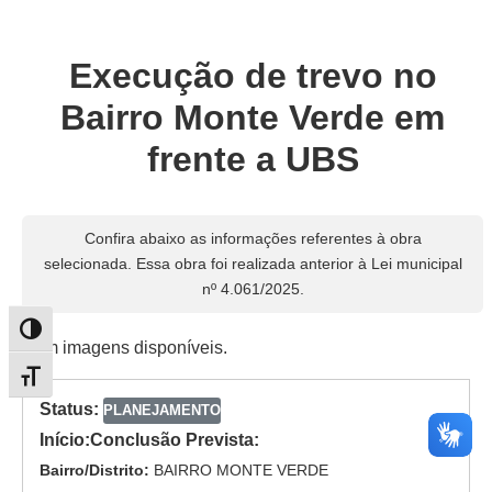
Execução de trevo no
Bairro Monte Verde em
frente a UBS
Confira abaixo as informações referentes à obra
selecionada. Essa obra foi realizada anterior à Lei municipal
nº 4.061/2025.
Alternar alto contraste
Sem imagens disponíveis.
Alternar tamanho da fonte
Status:
PLANEJAMENTO
Início:
Conclusão Prevista:
Bairro/Distrito:
BAIRRO MONTE VERDE