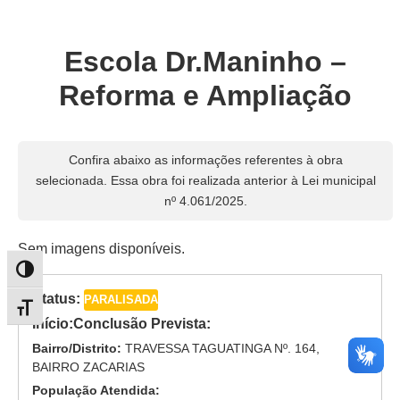
Escola Dr.Maninho –
Reforma e Ampliação
Confira abaixo as informações referentes à obra
selecionada. Essa obra foi realizada anterior à Lei municipal
nº 4.061/2025.
Sem imagens disponíveis.
Alternar alto contraste
Status:
PARALISADA
Alternar tamanho da fonte
Início:
Conclusão Prevista:
Bairro/Distrito:
TRAVESSA TAGUATINGA Nº. 164,
BAIRRO ZACARIAS
População Atendida: