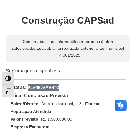
Construção CAPSad
Confira abaixo as informações referentes à obra
selecionada. Essa obra foi realizada anterior à Lei municipal
nº 4.061/2025.
Sem imagens disponíveis.
Alternar alto contraste
Status:
PLANEJAMENTO
Alternar tamanho da fonte
Início:
Conclusão Prevista:
Bairro/Distrito:
Área institucional, n 2 - Floresta
População Atendida:
Valor Previsto:
R$ 1.500.000,00
Empresa Executora: