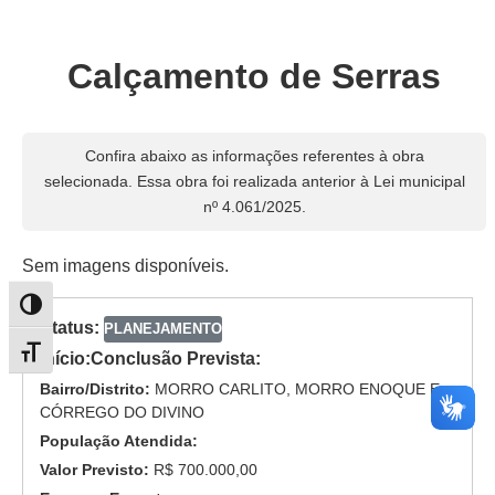
Calçamento de Serras
Confira abaixo as informações referentes à obra
selecionada. Essa obra foi realizada anterior à Lei municipal
nº 4.061/2025.
Sem imagens disponíveis.
Alternar alto contraste
Status:
PLANEJAMENTO
Alternar tamanho da fonte
Início:
Conclusão Prevista:
Bairro/Distrito:
MORRO CARLITO, MORRO ENOQUE E
CÓRREGO DO DIVINO
População Atendida:
Valor Previsto:
R$ 700.000,00