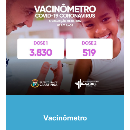
Vacinômetro