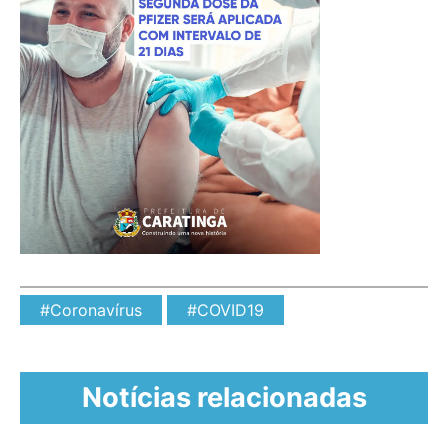
#Coronavírus
#COVID19
Notícias relacionadas