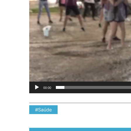
00:00
#Saúde