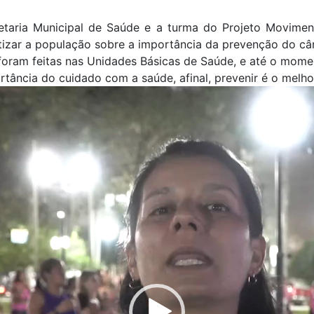
cretaria Municipal de Saúde e a turma do Projeto Movim
tizar a população sobre a importância da prevenção do cân
 foram feitas nas Unidades Básicas de Saúde, e até o mom
rtância do cuidado com a saúde, afinal, prevenir é o melho