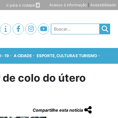
Acesso à informação
|
Acessibilidade
Ir para o rodapé
4
Pesquisar
 - 19
A CIDADE
ESPORTE, CULTURA E TURISMO
 de colo do útero
Compartilhe esta notícia