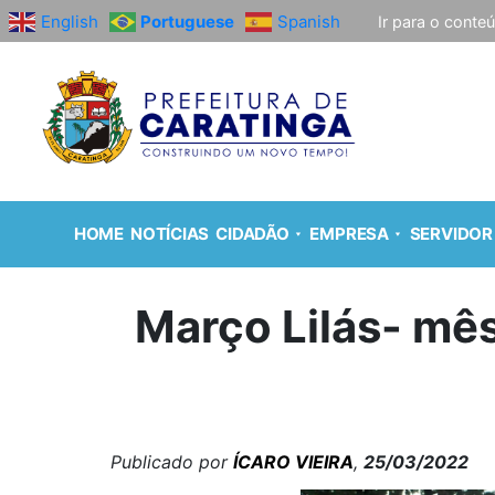
English
Portuguese
Spanish
Ir para o conte
HOME
NOTÍCIAS
CIDADÃO
EMPRESA
SERVIDOR
Março Lilás- mês
Publicado por
ÍCARO VIEIRA
,
25/03/2022