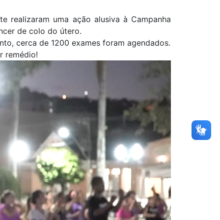
ente realizaram uma ação alusiva à Campanha
cer de colo do útero.
ento, cerca de 1200 exames foram agendados.
r remédio!