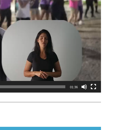
01:36