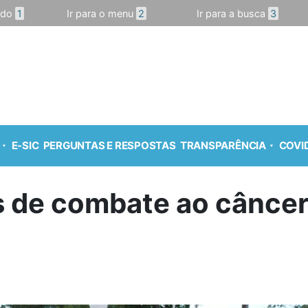
údo
1
Ir para o menu
2
Ir para a busca
3
E-SIC
PERGUNTAS E RESPOSTAS
TRANSPARÊNCIA
COVID
 de combate ao câncer