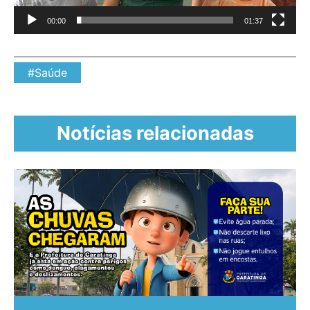
00:00
01:37
#Saúde
Notícias relacionadas