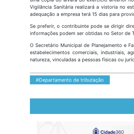
Vigilância Sanitária realizará a vistoria no 
adequação a empresa terá 15 dias para provid
Se preferir, o contribuinte pode se dirigir d
informações podem ser obtidas no Setor de Tr
O Secretário Municipal de Planejamento e Fa
estabelecimentos comerciais, industriais, 
natureza, vinculadas a pessoas físicas ou jur
#Departamento de tributação