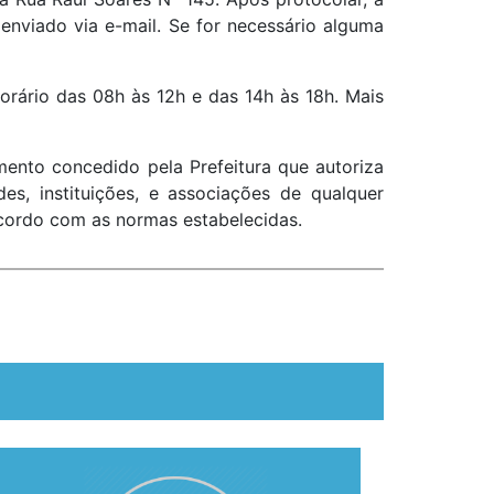
é enviado via e-mail. Se for necessário alguma
 horário das 08h às 12h e das 14h às 18h. Mais
mento concedido pela Prefeitura que autoriza
es, instituições, e associações de qualquer
 acordo com as normas estabelecidas.