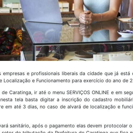
 empresas e profissionais liberais da cidade que já está
e Localização e Funcionamento para exercício do ano de 
ura de Caratinga, ir até o menu SERVIÇOS ONLINE e em segu
a tela basta digitar a inscrição do cadastro mobiliá
e em até 3 dias, no caso de alvará de localização e fun
vará sanitário, após o pagamento elas devem protocolar
 setor de tributação da Prefeitura de Caratinga que fica 