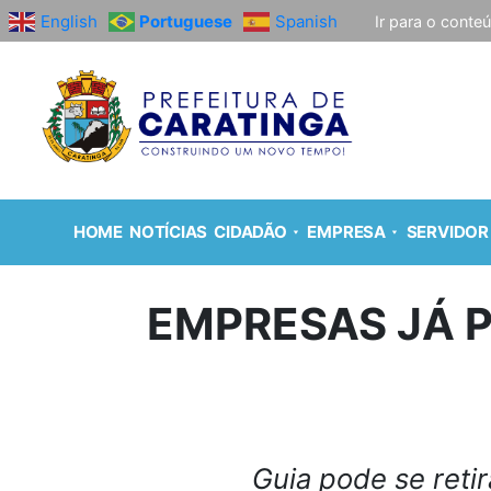
English
Portuguese
Spanish
Ir para o conte
HOME
NOTÍCIAS
CIDADÃO
EMPRESA
SERVIDOR
EMPRESAS JÁ P
Guia pode se retir