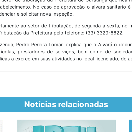
estabelecimento. No caso de aprovação o alvará sanitário 
enciar e solicitar nova inspeção.
iretamente ao setor de tributação, de segunda a sexta, no
ibutação da Prefeitura pelo telefone: (33) 3329-6622.
zenda, Pedro Pereira Lomar, explica que o Alvará o docu
agrícolas, prestadores de serviços, bem como de sociedad
ídicas a exercerem suas atividades no local licenciado, de
Notícias relacionadas