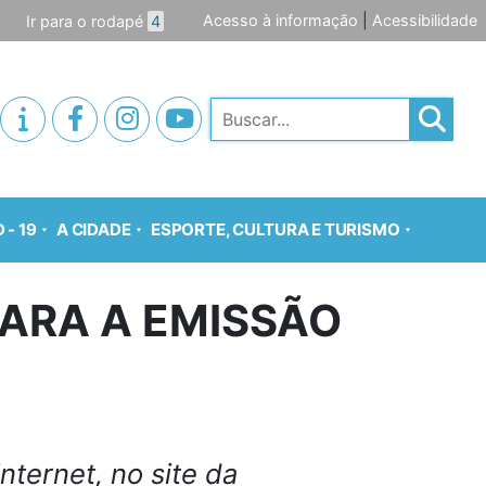
Acesso à informação
|
Acessibilidade
Ir para o rodapé
4
Pesquisar
 - 19
A CIDADE
ESPORTE, CULTURA E TURISMO
PARA A EMISSÃO
nternet, no site da