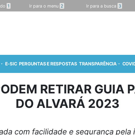
údo
1
Ir para o menu
2
Ir para a busca
3
E-SIC
PERGUNTAS E RESPOSTAS
TRANSPARÊNCIA
COVID
ODEM RETIRAR GUIA 
DO ALVARÁ 2023
ada com facilidade e segurança pela i