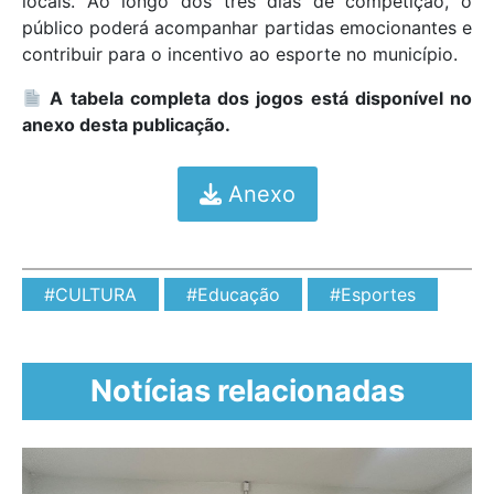
locais. Ao longo dos três dias de competição, o
público poderá acompanhar partidas emocionantes e
contribuir para o incentivo ao esporte no município.
A tabela completa dos jogos está disponível no
anexo desta publicação.
Anexo
#CULTURA
#Educação
#Esportes
Notícias relacionadas