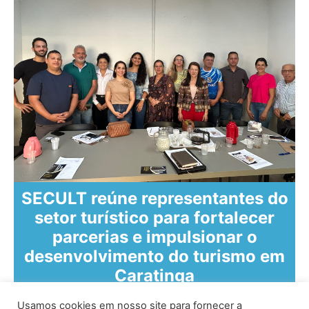
SECULT reúne representantes do
setor turístico para fortalecer
parcerias e impulsionar o
desenvolvimento do turismo em
Caratinga
Usamos cookies em nosso site para fornecer a