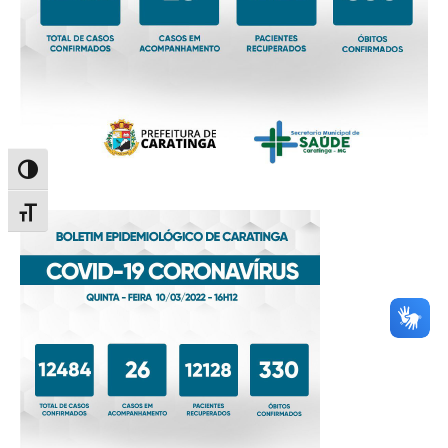
Alternar alto contraste
Alternar tamanho da fonte