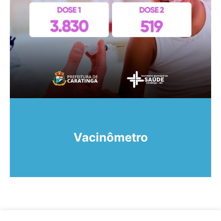
Vacinômetro