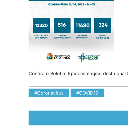
Confira o Boletim Epidemiológico desta quarta
#Coronavírus
#COVID19