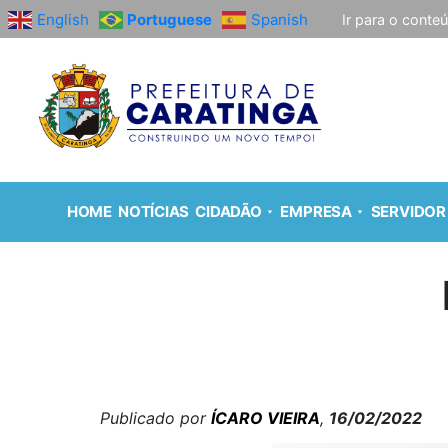
English
Portuguese
Spanish
Ir para o conte
HOME
NOTÍCIAS
CIDADÃO
EMPRESA
SERVIDOR
Publicado por
ÍCARO VIEIRA
,
16/02/2022