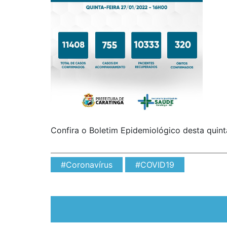
Confira o Boletim Epidemiológico desta quinta
#Coronavírus
#COVID19