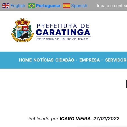
English
Portuguese
Spanish
Ir para o conte
HOME
NOTÍCIAS
CIDADÃO
EMPRESA
SERVIDOR
Publicado por
ÍCARO VIEIRA
,
27/01/2022