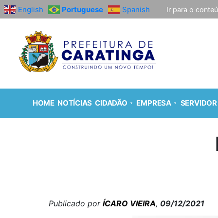
English
Portuguese
Spanish
Ir para o conte
HOME
NOTÍCIAS
CIDADÃO
EMPRESA
SERVIDOR
Publicado por
ÍCARO VIEIRA
,
09/12/2021