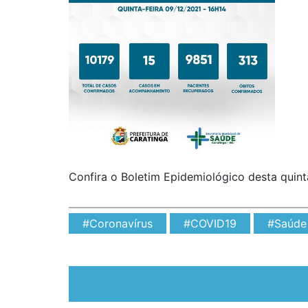
Confira o Boletim Epidemiológico desta quin
#Coronavírus
#COVID19
#Saúde