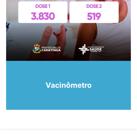
Vacinômetro