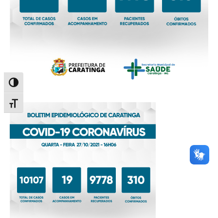
Alternar alto contraste
Alternar tamanho da fonte