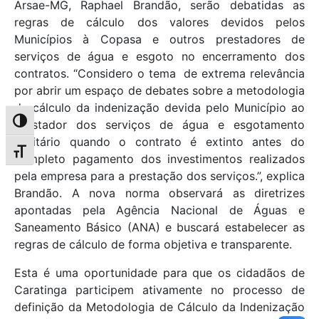
Arsae-MG, Raphael Brandão, serão debatidas as
regras de cálculo dos valores devidos pelos
Municípios à Copasa e outros prestadores de
serviços de água e esgoto no encerramento dos
contratos. “Considero o tema de extrema relevância
por abrir um espaço de debates sobre a metodologia
de cálculo da indenização devida pelo Município ao
Alternar alto contraste
prestador dos serviços de água e esgotamento
sanitário quando o contrato é extinto antes do
Alternar tamanho da fonte
completo pagamento dos investimentos realizados
pela empresa para a prestação dos serviços.”, explica
Brandão. A nova norma observará as diretrizes
apontadas pela Agência Nacional de Águas e
Saneamento Básico (ANA) e buscará estabelecer as
regras de cálculo de forma objetiva e transparente.
Esta é uma oportunidade para que os cidadãos de
Caratinga participem ativamente no processo de
definição da Metodologia de Cálculo da Indenização