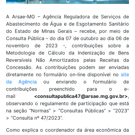
A Arsae-MG – Agência Reguladora de Serviços de
Abastecimento de Água e de Esgotamento Sanitário
do Estado de Minas Gerais – recebe, por meio de
Consulta Pública – do dia 07 de outubro ao dia 06 de
novembro de 2023 -, contribuições sobre a
Metodologia de Cálculo da Indenização de Bens
Reversíveis Não Amortizados pelas Receitas da
Concessão. As contribuições podem ser enviadas
diretamente no formulário on-line disponível no
site
da Agência
ou enviando o formulário de
contribuições preenchido para o e-
mail
<consultapublica47@arsae.mg.gov.br>
,
observando o regulamento de participação que está
na seção “Normas” > “Consultas Públicas” > “2023”
> “Consulta nº 47/2023”.
Como explica o coordenador da área econômica da