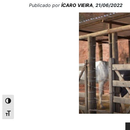
Publicado por
ÍCARO VIEIRA
,
21/06/2022
Alternar alto contraste
Alternar tamanho da fonte