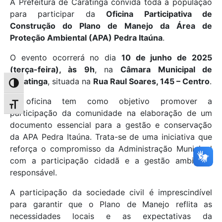
A Prefeitura de Caratinga convida toda a população
para participar da
Oficina Participativa de
Construção do Plano de Manejo da Área de
Proteção Ambiental (APA) Pedra Itaúna
.
O evento ocorrerá no dia
10 de junho de 2025
(terça-feira), às 9h
, na
Câmara Municipal de
Caratinga
, situada na
Rua Raul Soares, 145 – Centro
.
Alternar alto contraste
A oficina tem como objetivo promover a
Alternar tamanho da fonte
participação da comunidade na elaboração de um
documento essencial para a gestão e conservação
da APA Pedra Itaúna. Trata-se de uma iniciativa que
reforça o compromisso da Administração Municipal
com a participação cidadã e a gestão ambiental
responsável.
A participação da sociedade civil é imprescindível
para garantir que o Plano de Manejo reflita as
necessidades locais e as expectativas da