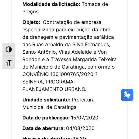
Modalidade da licitação:
Tomada de
Preços
Objeto:
Contratação de empresa
especializada para execução da obra
de drenagem e pavimentação asfáltica
das Ruas Arnaldo da Silva Fernandes,
Alternar alto contraste
Santo Antônio, Vilas Adelaide e Von
Rondon e a Travessa Margarida Teixeira
Alternar tamanho da fonte
do Município de Caratinga, conforme o
CONVÊNIO 1301000765/2020 ?
SEINFRA, PROGRAMA:
PLANEJAMENTO URBANO.
Unidade solicitante:
Prefeitura
Municipal de Caratinga
Data de publicação:
15/07/2020
Data de abertura:
04/08/2020
Horário de abertura:
15:30