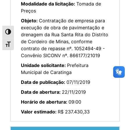
Modalidade da licitação:
Tomada de
Preços
Objeto:
Contratação de empresa para
execução de obra de pavimentação e
Alternar alto contraste
drenagem da Rua Santa Rita do Distrito
de Cordeiro de Minas, conforme
Alternar tamanho da fonte
contrato de repasse nº. 1052494-49 -
Convênio SICONV nº. 866177/21019
Unidade solicitante:
Prefeitura
Municipal de Caratinga
Data de publicação:
07/11/2019
Data de abertura:
22/11/2019
Horário de abertura:
09:00
Valor estimado:
R$ 237.430,33