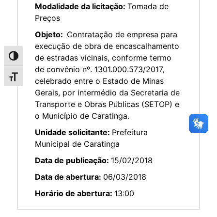
Modalidade da licitação:
Tomada de
Preços
Objeto:
Contratação de empresa para
execução de obra de encascalhamento
de estradas vicinais, conforme termo
Alternar alto contraste
de convênio nº. 1301.000.573/2017,
Alternar tamanho da fonte
celebrado entre o Estado de Minas
Gerais, por intermédio da Secretaria de
Transporte e Obras Públicas (SETOP) e
o Município de Caratinga.
Unidade solicitante:
Prefeitura
Municipal de Caratinga
Data de publicação:
15/02/2018
Data de abertura:
06/03/2018
Horário de abertura:
13:00