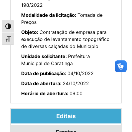
198/2022
Modalidade da licitação:
Tomada de
Preços
Alternar alto contraste
Objeto:
Contratação de empresa para
execução de levantamento topográfico
Alternar tamanho da fonte
de diversas calçadas do Município
Unidade solicitante:
Prefeitura
Municipal de Caratinga
Data de publicação:
04/10/2022
Data de abertura:
24/10/2022
Horário de abertura:
09:00
Editais