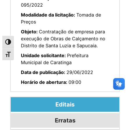
095/2022
Modalidade da licitação:
Tomada de
Preços
Objeto:
Contratação de empresa para
execução de Obras de Calçamento no
Alternar alto contraste
Distrito de Santa Luzia e Sapucaia.
Unidade solicitante:
Prefeitura
Alternar tamanho da fonte
Municipal de Caratinga
Data de publicação:
29/06/2022
Horário de abertura:
09:00
Editais
Erratas