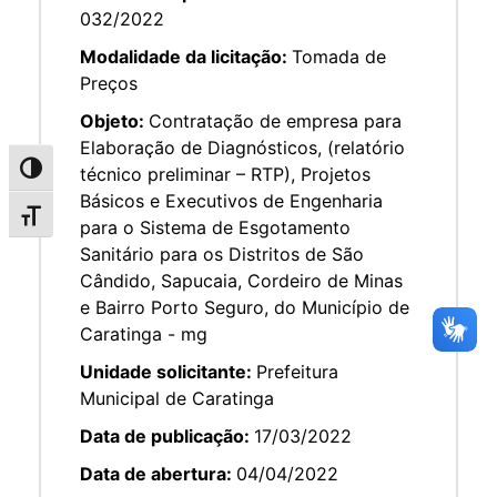
032/2022
Modalidade da licitação:
Tomada de
Preços
Objeto:
Contratação de empresa para
Elaboração de Diagnósticos, (relatório
Alternar alto contraste
técnico preliminar – RTP), Projetos
Básicos e Executivos de Engenharia
Alternar tamanho da fonte
para o Sistema de Esgotamento
Sanitário para os Distritos de São
Cândido, Sapucaia, Cordeiro de Minas
e Bairro Porto Seguro, do Município de
Caratinga - mg
Unidade solicitante:
Prefeitura
Municipal de Caratinga
Data de publicação:
17/03/2022
Data de abertura:
04/04/2022