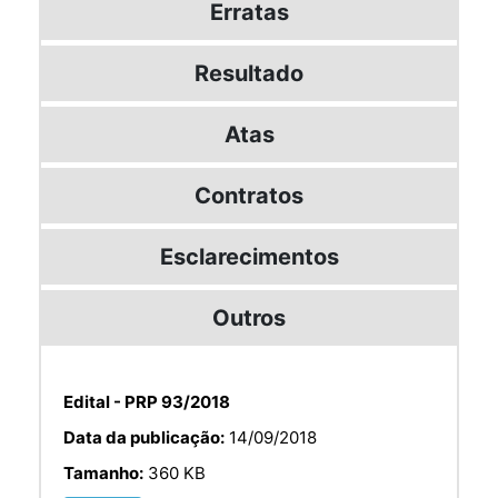
Erratas
Resultado
Atas
Contratos
Esclarecimentos
Outros
Edital - PRP 93/2018
Data da publicação:
14/09/2018
Tamanho:
360 KB