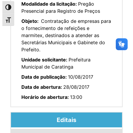
Modalidade da licitação:
Pregão
Alternar alto contraste
Presencial para Registro de Preços
Objeto:
Contratação de empresas para
Alternar tamanho da fonte
o fornecimento de refeições e
marmitex, destinados a atender as
Secretárias Municipais e Gabinete do
Prefeito.
Unidade solicitante:
Prefeitura
Municipal de Caratinga
Data de publicação:
10/08/2017
Data de abertura:
28/08/2017
Horário de abertura:
13:00
Editais