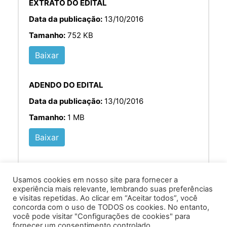
EXTRATO DO EDITAL
Data da publicação:
13/10/2016
Tamanho:
752 KB
Baixar
ADENDO DO EDITAL
Data da publicação:
13/10/2016
Tamanho:
1 MB
Baixar
Usamos cookies em nosso site para fornecer a
experiência mais relevante, lembrando suas preferências
e visitas repetidas. Ao clicar em “Aceitar todos”, você
concorda com o uso de TODOS os cookies. No entanto,
você pode visitar "Configurações de cookies" para
Av. Prof. Armando Alves da Silva, nº 1950 - Zacarias,
fornecer um consentimento controlado.