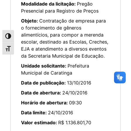
Modalidade da licitação:
Pregão
Presencial para Registro de Preços
Objeto:
Contratação de empresa para
o fornecimento de gêneros
alimentícios, para compor a merenda
Alternar alto contraste
escolar, destinado as Escolas, Creches,
EJA e atendimento a diversos eventos
Alternar tamanho da fonte
da Secretaria Municipal de Educação.
Unidade solicitante:
Prefeitura
Municipal de Caratinga
Data de publicação:
13/10/2016
Data de abertura:
24/10/2016
Horário de abertura:
09:30
Data limite:
24/10/2016
Valor estimado:
R$ 1.136.801,70