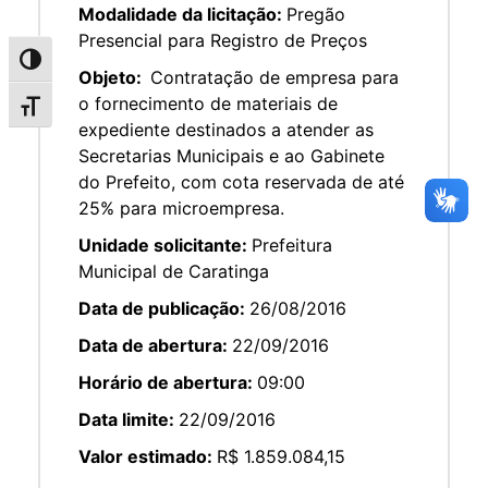
Modalidade da licitação:
Pregão
Presencial para Registro de Preços
Alternar alto contraste
Objeto:
Contratação de empresa para
o fornecimento de materiais de
Alternar tamanho da fonte
expediente destinados a atender as
Secretarias Municipais e ao Gabinete
do Prefeito, com cota reservada de até
25% para microempresa.
Unidade solicitante:
Prefeitura
Municipal de Caratinga
Data de publicação:
26/08/2016
Data de abertura:
22/09/2016
Horário de abertura:
09:00
Data limite:
22/09/2016
Valor estimado:
R$ 1.859.084,15