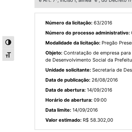
Número da licitação:
63/2016
Número do processo administrativo:
Modalidade da licitação:
Pregão Presen
Alternar alto contraste
Objeto:
Contratação de empresa para 
Alternar tamanho da fonte
de Desenvolvimento Social da Prefeitu
Unidade solicitante:
Secretaria de De
Data de publicação:
26/08/2016
Data de abertura:
14/09/2016
Horário de abertura:
09:00
Data limite:
14/09/2016
Valor estimado:
R$ 58.302,00