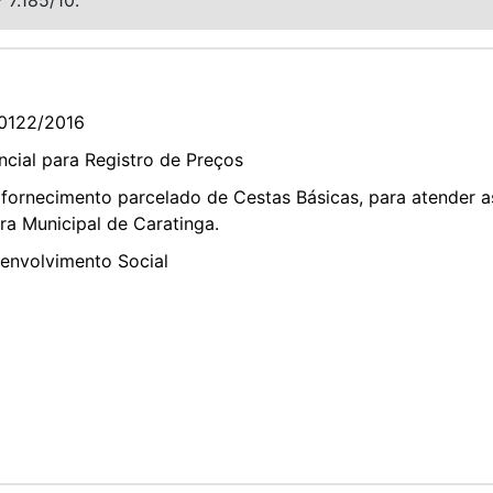
0122/2016
cial para Registro de Preços
fornecimento parcelado de Cestas Básicas, para atender a
ra Municipal de Caratinga.
senvolvimento Social