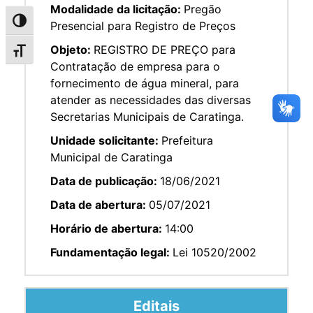
Modalidade da licitação:
Pregão
Alternar alto contraste
Presencial para Registro de Preços
Objeto:
REGISTRO DE PREÇO para
Alternar tamanho da fonte
Contratação de empresa para o
fornecimento de água mineral, para
atender as necessidades das diversas
Secretarias Municipais de Caratinga.
Unidade solicitante:
Prefeitura
Municipal de Caratinga
Data de publicação:
18/06/2021
Data de abertura:
05/07/2021
Horário de abertura:
14:00
Fundamentação legal:
Lei 10520/2002
Editais